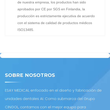
de nuestra empresa, los productos han sido
aprobados por CE por SGS en Finlandia, la
producción es estrictamente ejecutiva de acuerdo
con el sistema de calidad de productos médicos
ISO13485.
SOBRE NOSOTROS
ESAY MEDICAL enfocado en el diseño y fabricación de
unidades dentales AI. Como submarca del Grupo
CINGOL, contamos con el mejor equipo para