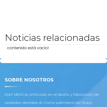
Noticias relacionadas
contenido está vacío!
SOBRE NOSOTROS
ESAY MEDICAL enfocado en el diseño y fabricación de
unidades dentales AI. Como submarca del Grupo