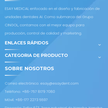
ESAY MEDICAL enfocado en el diseño y fabricación de
unidades dentales AI. Como submarca del Grupo
CINGOL, contamos con el mejor equipo para
producción, control de calidad y marketing.
ENLACES RÁPIDOS
CATEGORIA DE PRODUCTO
SOBRE NOSOTROS
Correo electrónico:
esay@esaydent.com
Teléfono: +86-757 8179 7080
Móvil: +86-177 2273 5597
Dirección: Taller 6/3, Zona industrial de Nansha, Nansha